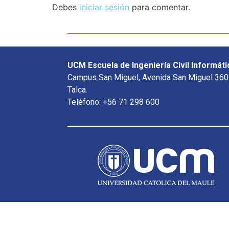
Debes
iniciar sesión
para comentar.
UCM Escuela de Ingeniería Civil Informáti
Campus San Miguel, Avenida San Miguel 360
Talca.
Teléfono: +56 71 298 600