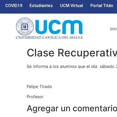
COVID19
Estudiantes
UCM Virtual
Portal Titán
Ini
Clase Recuperati
Se informa a los alumnos que el día sábado 27
Felipe Tirado
Profesor
Agregar un comentari