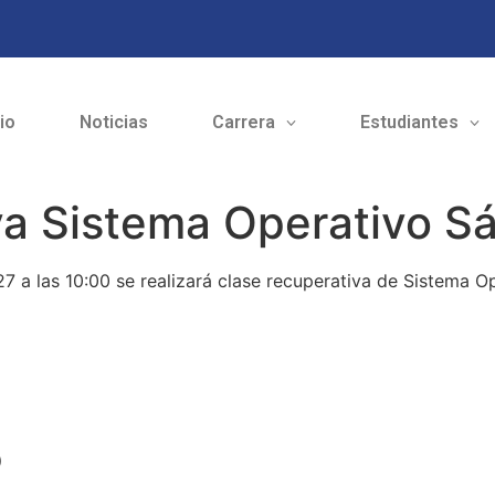
cio
Noticias
Carrera
Estudiantes
va Sistema Operativo S
 a las 10:00 se realizará clase recuperativa de Sistema Ope
o