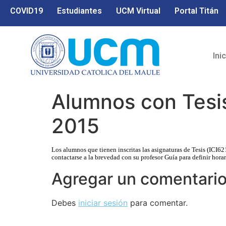
COVID19
Estudiantes
UCM Virtual
Portal Titán
Ini
Alumnos con Tesis
2015
Los alumnos que tienen inscritas las asignaturas de Tesis (ICI
contactarse a la brevedad con su profesor Guía para definir horar
Agregar un comentari
Debes
iniciar sesión
para comentar.