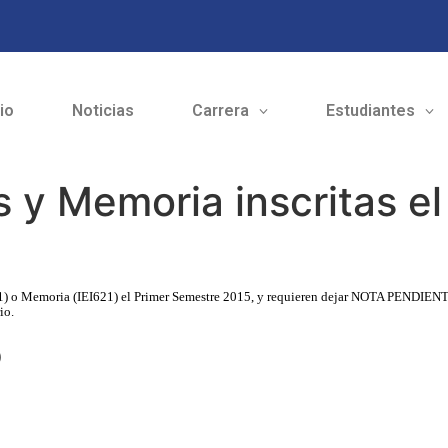
cio
Noticias
Carrera
Estudiantes
 y Memoria inscritas e
621) o Memoria (IEI621) el Primer Semestre 2015, y requieren dejar NOTA PENDIENTE 
io.
o