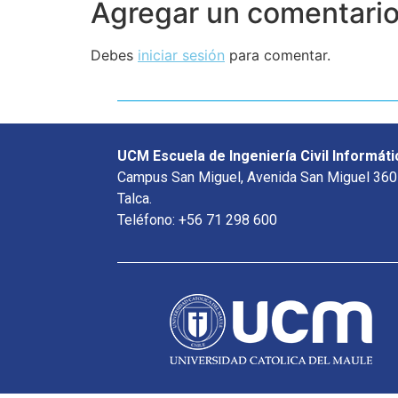
Agregar un comentari
Debes
iniciar sesión
para comentar.
UCM Escuela de Ingeniería Civil Informáti
Campus San Miguel, Avenida San Miguel 360
Talca.
Teléfono: +56 71 298 600