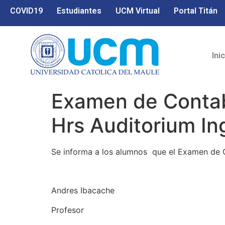
COVID19
Estudiantes
UCM Virtual
Portal Titán
Ini
Examen de Contabi
Hrs Auditorium In
Se informa a los alumnos que el Examen de Co
Andres Ibacache
Profesor