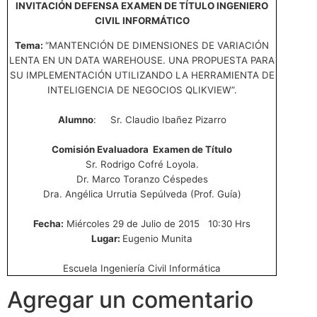
INVITACIÓN DEFENSA EXAMEN DE TÍTULO INGENIERO
CIVIL INFORMÁTICO
Tema:
“MANTENCIÓN DE DIMENSIONES DE VARIACIÓN
LENTA EN UN DATA
WAREHOUSE. UNA PROPUESTA PARA
SU IMPLEMENTACIÓN UTILIZANDO LA
HERRAMIENTA DE
INTELIGENCIA DE NEGOCIOS QLIKVIEW”.
Alumno
: Sr. Claudio Ibañez Pizarro
Comisión Evaluadora Examen de Título
Sr. Rodrigo Cofré Loyola.
Dr. Marco Toranzo Céspedes
Dra. Angélica Urrutia Sepúlveda (Prof. Guía)
Fecha:
Miércoles 29 de Julio de 2015 10:30 Hrs
Lugar:
Eugenio Munita
Escuela Ingeniería Civil Informática
Agregar un comentario