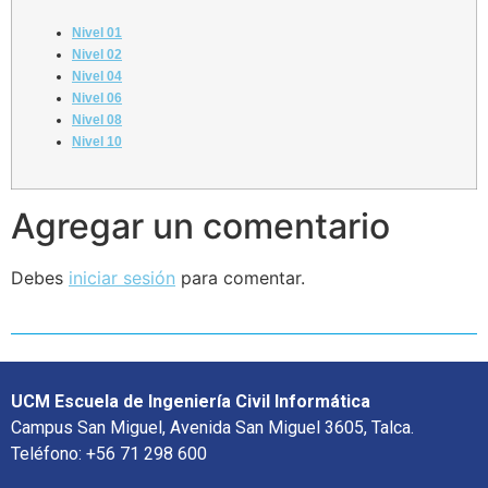
Nivel 01
Nivel 02
Nivel 04
Nivel 06
Nivel 08
Nivel 10
Agregar un comentario
Debes
iniciar sesión
para comentar.
UCM Escuela de Ingeniería Civil Informática
Campus San Miguel, Avenida San Miguel 3605, Talca.
Teléfono: +56 71 298 600