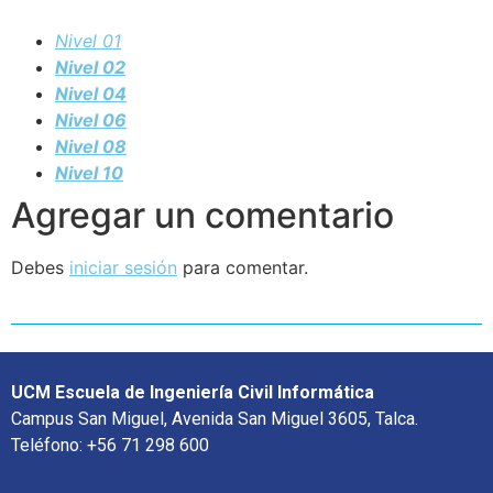
Nivel 01
Nivel 02
Nivel 04
Nivel 06
Nivel 08
Nivel 10
Agregar un comentario
Debes
iniciar sesión
para comentar.
UCM Escuela de Ingeniería Civil Informática
Campus San Miguel, Avenida San Miguel 3605, Talca.
Teléfono: +56 71 298 600