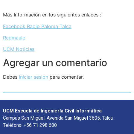
Más Información en los siguientes enlaces :
Facebook Radio Paloma Talca
Redmaule
UCM Noticias
Agregar un comentario
Debes
iniciar sesión
para comentar.
UCM Escuela de Ingeniería Civil Informática
Campus San Miguel, Avenida San Miguel 3605, Talca.
Teléfono: +56 71 298 600