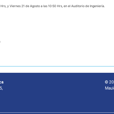
 Hrs, y Viernes 21 de Agosto a las 10:50 Hrs, en el Auditorio de Ingeniería.
o
ca
© 20
5,
Maul