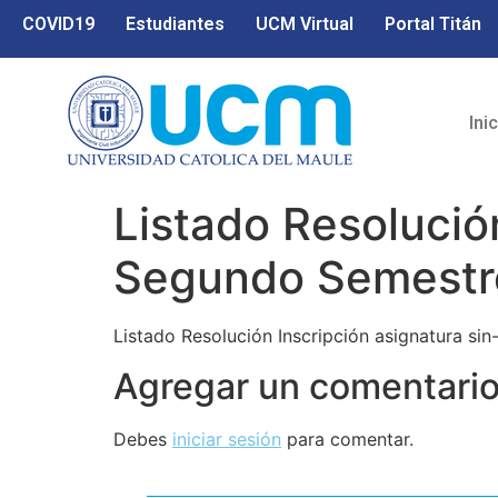
COVID19
Estudiantes
UCM Virtual
Portal Titán
Ini
Listado Resolució
Segundo Semestr
Listado Resolución Inscripción asignatura sin
Agregar un comentari
Debes
iniciar sesión
para comentar.