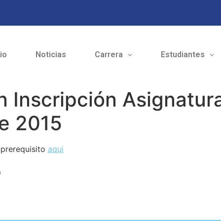
cio
Noticias
Carrera
Estudiantes
n Inscripción Asignatura
e 2015
-prerequisito
aqui
o