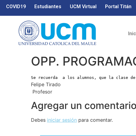
COVID19
Estudiantes
UCM Virtual
Portal Titán
Ini
OPP. PROGRAMAC
Se recuerda a los alumnos, que la clase de
Felipe Tirado
Profesor
Agregar un comentari
Debes
iniciar sesión
para comentar.