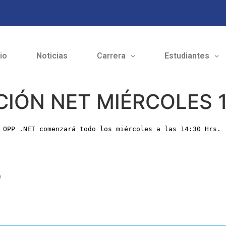
cio
Noticias
Carrera
Estudiantes
IÓN NET MIÉRCOLES 1
 OPP .NET comenzará todo los miércoles a las 14:30 Hrs.
o