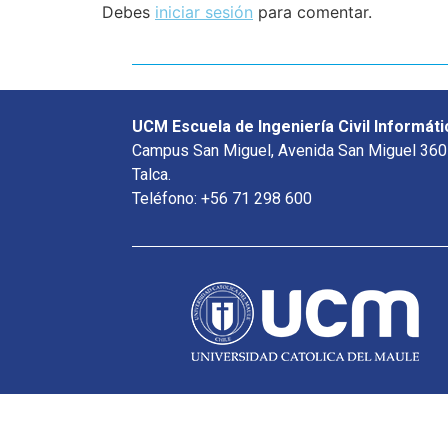
Debes
iniciar sesión
para comentar.
UCM Escuela de Ingeniería Civil Informáti
Campus San Miguel, Avenida San Miguel 360
Talca.
Teléfono: +56 71 298 600