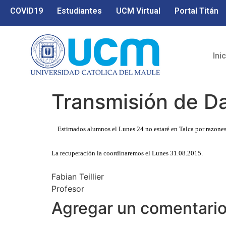
COVID19
Estudiantes
UCM Virtual
Portal Titán
Ini
Transmisión de D
Estimados alumnos el Lunes 24 no estaré en Talca por razones l
La recuperación la coordinaremos el Lunes 31.08.2015.
Fabian Teillier
Profesor
Agregar un comentari