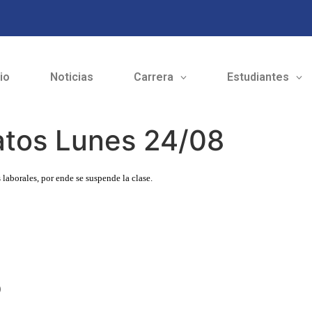
cio
Noticias
Carrera
Estudiantes
atos Lunes 24/08
aborales, por ende se suspende la clase.
o