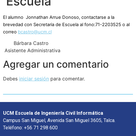
Escuela
El alumno Jonnathan Arrue Donoso, contactarse a la
brevedad con Secretaria de Escuela al fono:71-2203525 o al
correo
bcastro@ucm.cl
Bárbara Castro
Asistente Administrativa
Agregar un comentario
Debes
iniciar sesión
para comentar.
UCM Escuela de Ingeniería Civil Informática
Campus San Miguel, Avenida San Miguel 3605, Talca.
Teléfono: +56 71 298 600