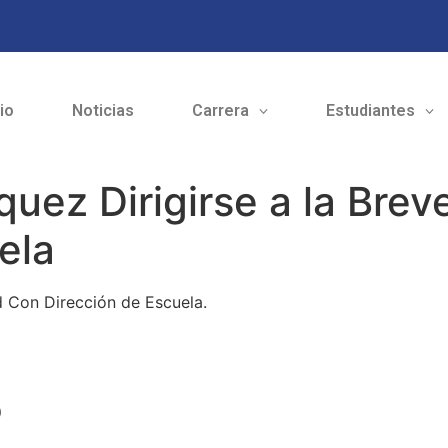
cio
Noticias
Carrera
Estudiantes
iquez Dirigirse a la Bre
ela
d Con Dirección de Escuela.
o