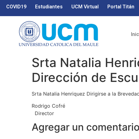
COVID19
Estudiantes
UCM Virtual
Portal Titán
Ini
Srta Natalia Henr
Dirección de Escu
Srta Natalia Henriquez Dirigirse a la Breveda
Rodrigo Cofré
Director
Agregar un comentari