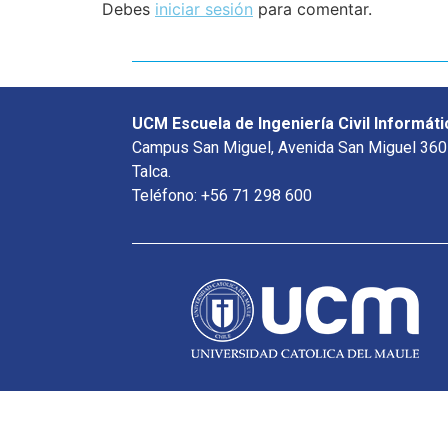
Debes
iniciar sesión
para comentar.
UCM Escuela de Ingeniería Civil Informáti
Campus San Miguel, Avenida San Miguel 360
Talca.
Teléfono: +56 71 298 600