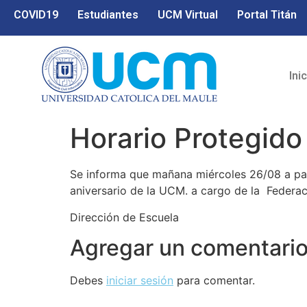
COVID19
Estudiantes
UCM Virtual
Portal Titán
Ini
Horario Protegido
Se informa que mañana miércoles 26/08 a part
aniversario de la UCM. a cargo de la Federac
Dirección de Escuela
Agregar un comentari
Debes
iniciar sesión
para comentar.