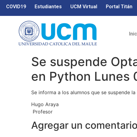
COVID19
Estudiantes
UCM Virtual
Portal Titán
Ini
Se suspende Opta
en Python Lunes 
Se informa a los alumnos que se suspende la
Hugo Araya
Profesor
Agregar un comentari