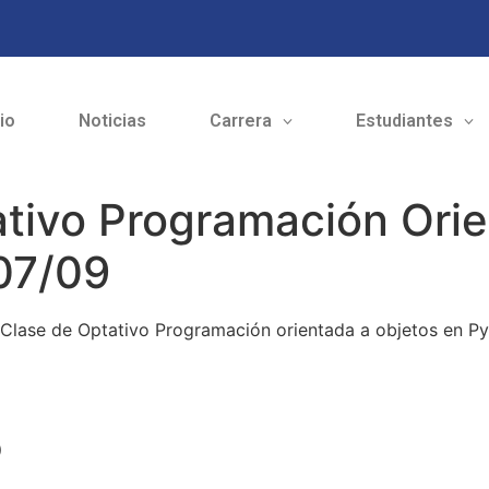
cio
Noticias
Carrera
Estudiantes
tivo Programación Orie
07/09
 Clase de Optativo Programación orientada a objetos en Py
o