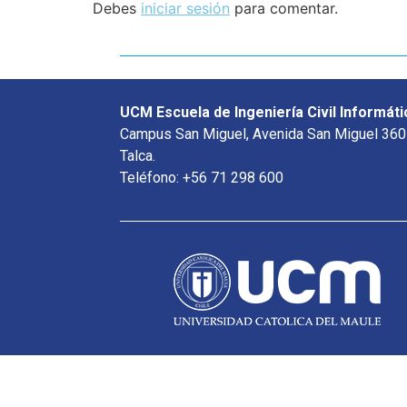
Debes
iniciar sesión
para comentar.
UCM Escuela de Ingeniería Civil Informáti
Campus San Miguel, Avenida San Miguel 360
Talca.
Teléfono: +56 71 298 600