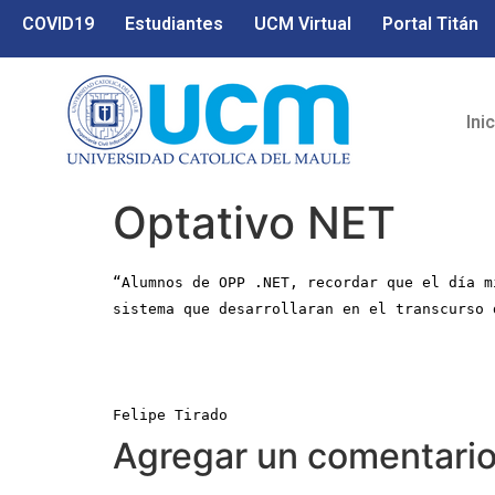
COVID19
Estudiantes
UCM Virtual
Portal Titán
Ini
Optativo NET
“Alumnos de OPP .NET, recordar que el día m
sistema que desarrollaran en el transcurso 
Felipe Tirado
Agregar un comentari