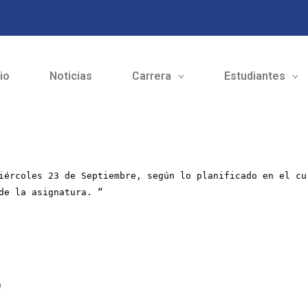
cio
Noticias
Carrera
Estudiantes
iércoles 23 de Septiembre, según lo planificado en el cu
de la asignatura. “
o