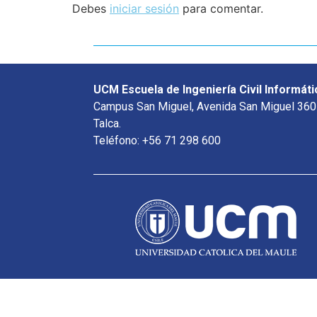
Debes
iniciar sesión
para comentar.
UCM Escuela de Ingeniería Civil Informáti
Campus San Miguel, Avenida San Miguel 360
Talca.
Teléfono: +56 71 298 600