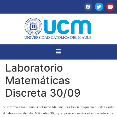
Laboratorio
Matemáticas
Discreta 30/09
Se informa a los alumnos del ramo Matemáticas Discretas que no puedan asistir
al laboratorio del día Miércoles 30, que ya se encuentra el enunciado en el