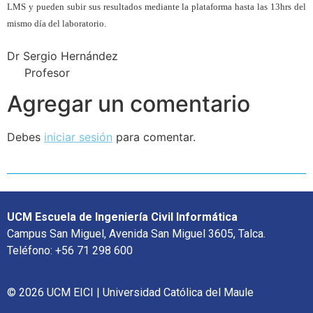
LMS y pueden subir sus resultados mediante la plataforma hasta las 13hrs del
mismo día del laboratorio.
Dr Sergio Hernández
Profesor
Agregar un comentario
Debes
iniciar sesión
para comentar.
UCM Escuela de Ingeniería Civil Informática
Campus San Miguel, Avenida San Miguel 3605, Talca.
Teléfono: +56 71 298 600
© 2026 UCM EICI | Universidad Católica del Maule