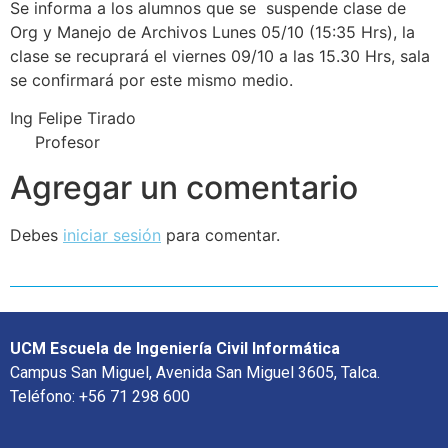
Se informa a los alumnos que se suspende clase de
Org y Manejo de Archivos Lunes 05/10 (15:35 Hrs), la
clase se recuprará el viernes 09/10 a las 15.30 Hrs, sala
se confirmará por este mismo medio.
Ing Felipe Tirado
Profesor
Agregar un comentario
Debes
iniciar sesión
para comentar.
UCM Escuela de Ingeniería Civil Informática
Campus San Miguel, Avenida San Miguel 3605, Talca.
Teléfono: +56 71 298 600