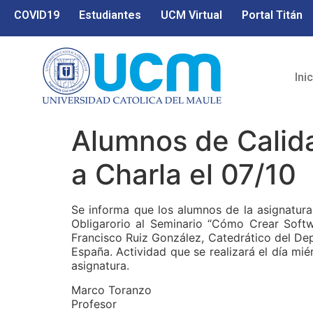
COVID19
Estudiantes
UCM Virtual
Portal Titán
Ini
Alumnos de Calida
a Charla el 07/10
Se informa que los alumnos de la asignatur
Obligarorio al
Seminario “Cómo Crear Softw
Francisco Ruiz González, Catedrático del De
España. Actividad que se realizará el día mi
asignatura.
Marco Toranzo
Profesor