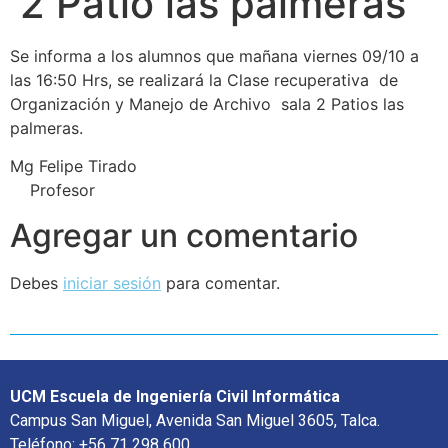
2 Patio las palmeras
Se informa a los alumnos que mañana viernes 09/10 a
las 16:50 Hrs, se realizará la Clase recuperativa de
Organización y Manejo de Archivo sala 2 Patios las
palmeras.
Mg Felipe Tirado
Profesor
Agregar un comentario
Debes
iniciar sesión
para comentar.
UCM Escuela de Ingeniería Civil Informática
Campus San Miguel, Avenida San Miguel 3605, Talca.
Teléfono: +56 71 298 600