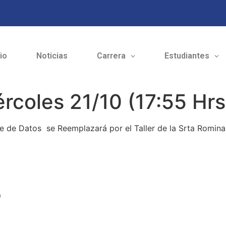
cio
Noticias
Carrera
Estudiantes
rcoles 21/10 (17:55 Hrs
e de Datos se Reemplazará por el Taller de la Srta Romina
o