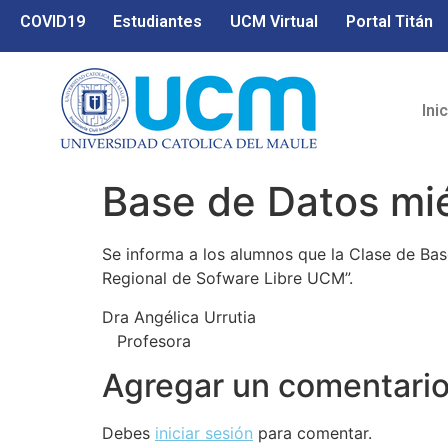
COVID19
Estudiantes
UCM Virtual
Portal Titán
Ini
Base de Datos mié
Se informa a los alumnos que la Clase de Bas
Regional de Sofware Libre UCM”.
Dra Angélica Urrutia
Profesora
Agregar un comentari
Debes
iniciar sesión
para comentar.