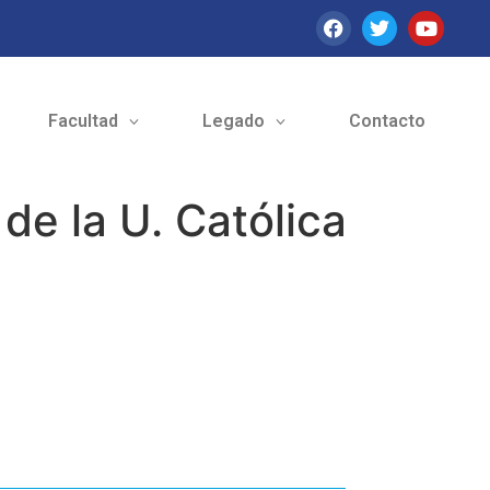
Facultad
Legado
Contacto
e la U. Católica