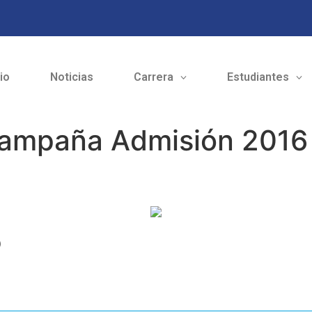
cio
Noticias
Carrera
Estudiantes
ampaña Admisión 2016 d
o