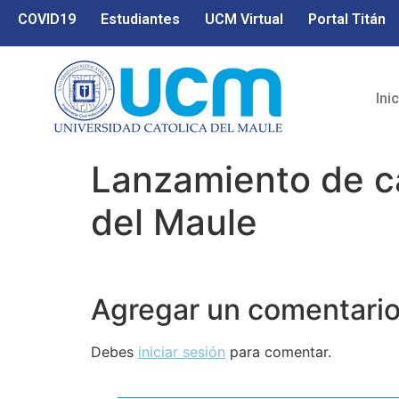
COVID19
Estudiantes
UCM Virtual
Portal Titán
Ini
Lanzamiento de c
del Maule
Agregar un comentari
Debes
iniciar sesión
para comentar.