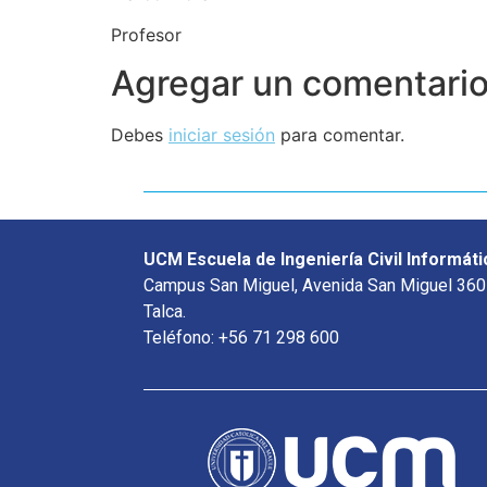
Profesor
Agregar un comentari
Debes
iniciar sesión
para comentar.
UCM Escuela de Ingeniería Civil Informáti
Campus San Miguel, Avenida San Miguel 360
Talca.
Teléfono: +56 71 298 600