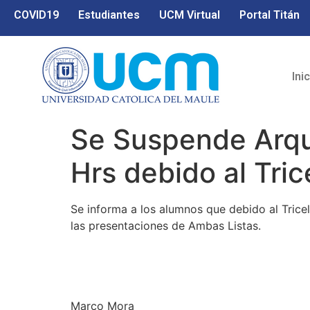
COVID19
Estudiantes
UCM Virtual
Portal Titán
Ini
Se Suspende Arqui
Hrs debido al Tric
Se informa a los alumnos que debido al Trice
las presentaciones de Ambas Listas.
Marco Mora