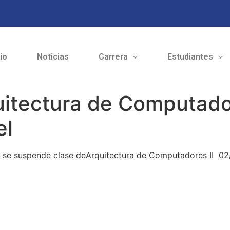
cio
Noticias
Carrera
Estudiantes
tectura de Computadore
el
l se suspende clase deArquitectura de Computadores II 02/