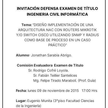
INVITACIÓN DEFENSA EXAMEN DE TÍTULO
INGENIERIA CIVIL INFORMÁTICA
Tema:
“DISEÑO IMPLEMENTACIÓN DE UNA
ARQUITECTURA NAC CON ROUTERS MIKROTIK
Y/O SWITCH CISCO UTILIZANDO SNMP Y RADIUS
COMO BASE DE PROCESO EN UN CASO
PRÁCTICO”
Alumno
: Jonathan Sarabia Abrigo.
Comisión Evaluadora
Examen de Título
Sr. Rodrigo Cofré Loyola.
Sr. Fabián Teillier Santelices
Mg. Felipe Tirado Marabolí. (Prof. Guía)
Fecha:
lunes 09 de noviembre de 2015
17:00 Hrs
Lugar:
Eugenio Munita (3°piso Facultad Ciencias
de la Ingeniería)