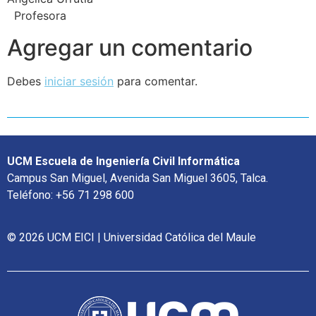
Profesora
Agregar un comentario
Debes
iniciar sesión
para comentar.
UCM Escuela de Ingeniería Civil Informática
Campus San Miguel, Avenida San Miguel 3605, Talca.
Teléfono: +56 71 298 600
© 2026 UCM EICI | Universidad Católica del Maule