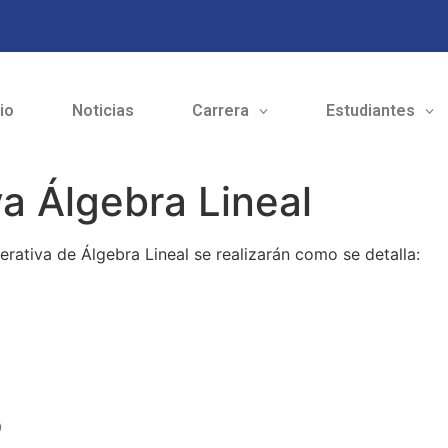
cio
Noticias
Carrera
Estudiantes
a Álgebra Lineal
rativa de Álgebra Lineal se realizarán como se detalla:
o