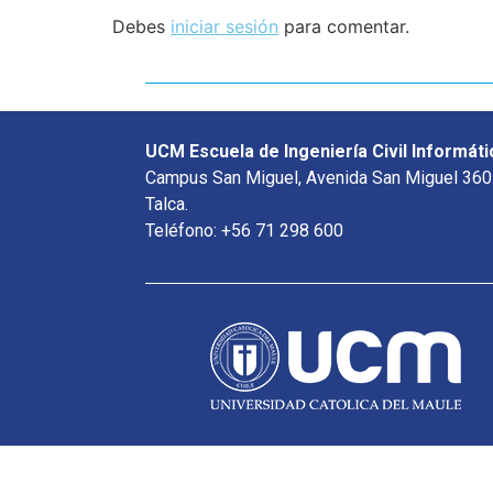
Debes
iniciar sesión
para comentar.
UCM Escuela de Ingeniería Civil Informáti
Campus San Miguel, Avenida San Miguel 360
Talca.
Teléfono: +56 71 298 600