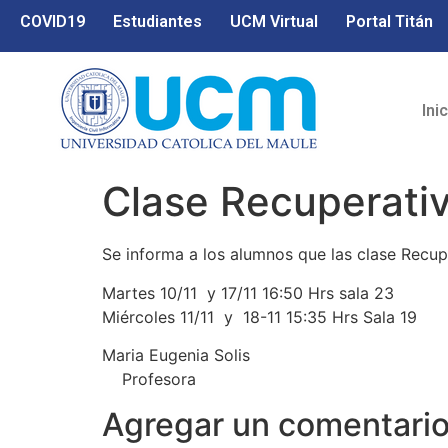
COVID19
Estudiantes
UCM Virtual
Portal Titán
Ini
Clase Recuperativ
Se informa a los alumnos que las clase Recupe
Martes 10/11 y 17/11 16:50 Hrs sala 23
Miércoles 11/11 y 18-11 15:35 Hrs Sala 19
Maria Eugenia Solis
Profesora
Agregar un comentari