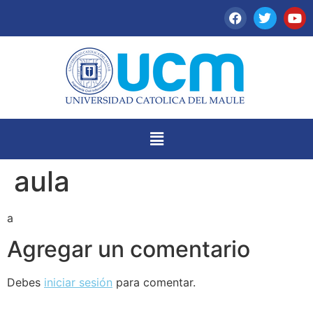
aula
a
Agregar un comentario
Debes
iniciar sesión
para comentar.