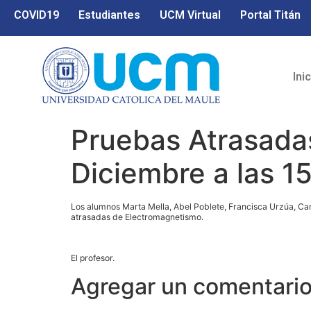
COVID19
Estudiantes
UCM Virtual
Portal Titán
Ini
Pruebas Atrasada
Diciembre a las 1
Los alumnos Marta Mella, Abel Poblete, Francisca Urzúa, Car
atrasadas de Electromagnetismo.
El profesor.
Agregar un comentari