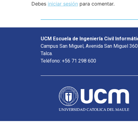
Debes
iniciar sesión
para comentar.
UCM Escuela de Ingeniería Civil Informáti
Campus San Miguel, Avenida San Miguel 360
Talca.
Teléfono: +56 71 298 600