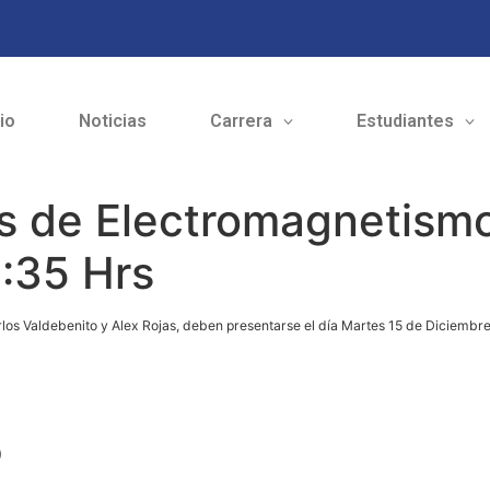
cio
Noticias
Carrera
Estudiantes
s de Electromagnetismo
5:35 Hrs
los Valdebenito y Alex Rojas, deben presentarse el día Martes 15 de Diciembre 
o