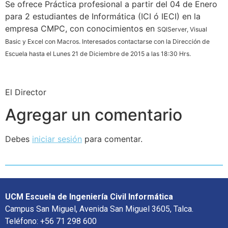
Se ofrece Práctica profesional a partir del 04 de Enero
para 2 estudiantes de Informática (ICI ó IECI) en la
empresa CMPC, con conocimientos en
SQlServer, Visual
Basic y Excel con Macros. I
nteresados contactarse con la Dirección de
Escuela hasta el Lunes 21 de Diciembre de 2015 a las 18:30 Hrs.
El Director
Agregar un comentario
Debes
iniciar sesión
para comentar.
UCM Escuela de Ingeniería Civil Informática
Campus San Miguel, Avenida San Miguel 3605, Talca.
Teléfono: +56 71 298 600