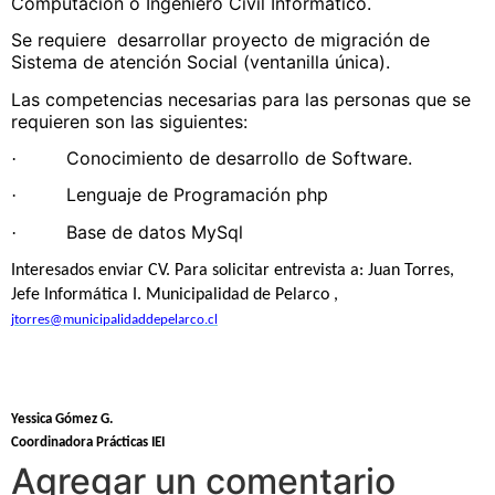
Computación o Ingeniero Civil Informático.
Se requiere
desarrollar proyecto de migración de
Sistema de atención Social (ventanilla única).
Las competencias necesarias para las personas que se
requieren son las siguientes:
Conocimiento de desarrollo de Software.
·
Lenguaje de Programación php
·
Base de datos MySql
·
Interesados enviar CV. Para solicitar entrevista a: Juan Torres,
Jefe Informática I. Municipalidad de Pelarco ,
jtorres@municipalidaddepelarco.cl
Yessica Gómez G.
Coordinadora Prácticas IEI
Agregar un comentario