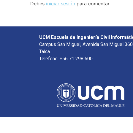
Debes
iniciar sesión
para comentar.
UCM Escuela de Ingeniería Civil Informáti
Campus San Miguel, Avenida San Miguel 360
Talca.
Teléfono: +56 71 298 600