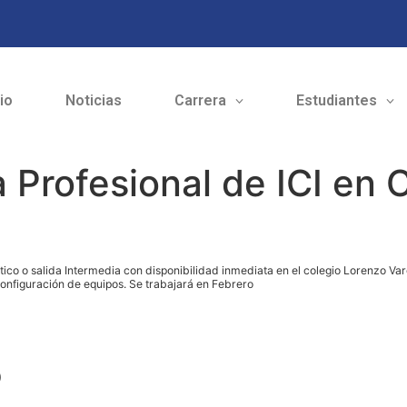
cio
Noticias
Carrera
Estudiantes
 Profesional de ICI en 
tico o salida Intermedia con disponibilidad inmediata en el colegio Lorenzo Var
nfiguración de equipos. Se trabajará en Febrero
o