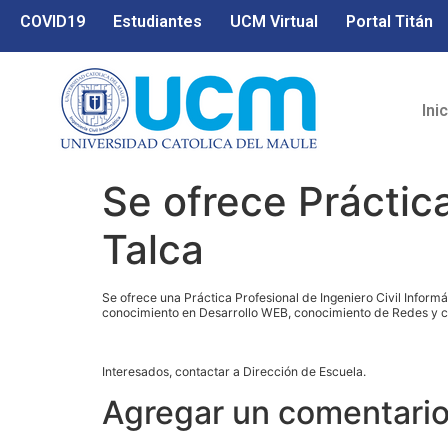
COVID19
Estudiantes
UCM Virtual
Portal Titán
Ini
Se ofrece Práctica
Talca
Se ofrece una Práctica Profesional de Ingeniero Civil Informá
conocimiento en Desarrollo WEB, conocimiento de Redes y co
Interesados, contactar a Dirección de Escuela.
Agregar un comentari