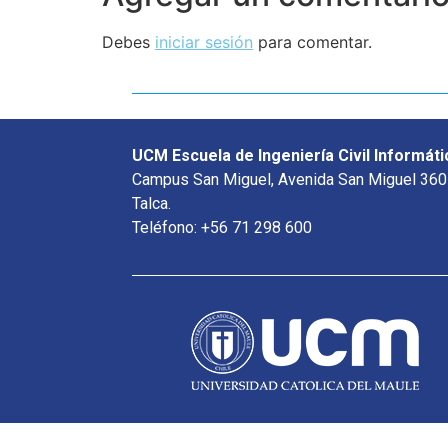
Debes
iniciar sesión
para comentar.
UCM Escuela de Ingeniería Civil Informáti
Campus San Miguel, Avenida San Miguel 360
Talca.
Teléfono: +56 71 298 600