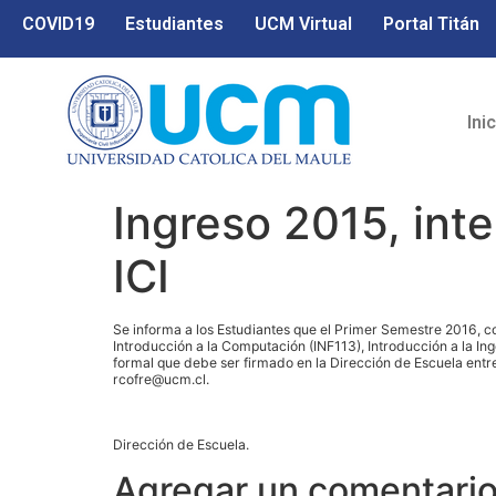
COVID19
Estudiantes
UCM Virtual
Portal Titán
Ini
Ingreso 2015, int
ICI
Se informa a los Estudiantes que el Primer Semestre 2016, com
Introducción a la Computación (INF113), Introducción a la In
formal que debe ser firmado en la Dirección de Escuela entre
rcofre@ucm.cl.
Dirección de Escuela.
Agregar un comentari