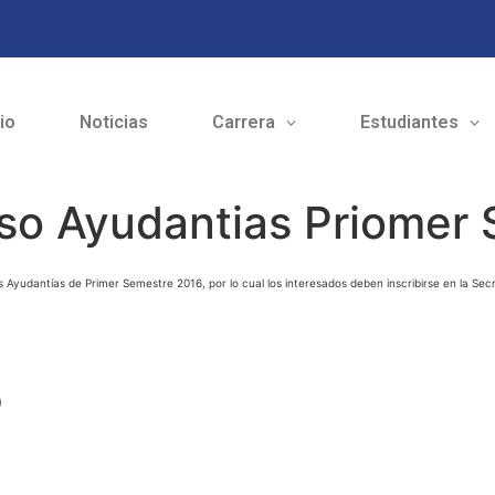
cio
Noticias
Carrera
Estudiantes
so Ayudantias Priomer
s Ayudantías de Primer Semestre 2016, por lo cual los interesados deben inscribirse en la Secr
o