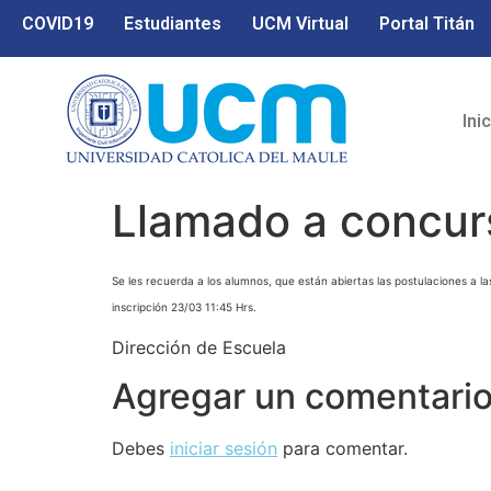
COVID19
Estudiantes
UCM Virtual
Portal Titán
Ini
Llamado a concur
Se les recuerda a los alumnos, que están abiertas las postulaciones a la
inscripción 23/03 11:45 Hrs.
Dirección de Escuela
Agregar un comentari
Debes
iniciar sesión
para comentar.