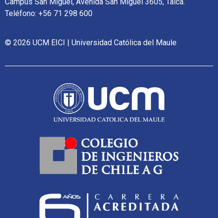
Campus San Miguel, Avenida San Miguel 3605, Talca.
Teléfono: +56 71 298 600
© 2026 UCM EICI | Universidad Católica del Maule