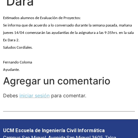
Dara
Estimados alumnos de Evaluación de Proyectos:
Se informa que de acuerdo a lo conversado durante la semana pasada, mañana
jueves 14/04 comenzarán las ayudantías de la asignatura a las 9:35hrs. en la sala
Ex Dara 2.
Saludos Cordiales.
Fernando Coloma
Ayudante.
Agregar un comentario
Debes
iniciar sesión
para comentar.
UCM Escuela de Ingeniería Civil Informática
Campus San Miguel, Avenida San Miguel 3605, Talca.