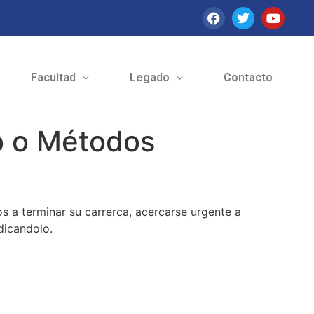
Facultad
Legado
Contacto
co o Métodos
s a terminar su carrerca, acercarse urgente a
ndicandolo.