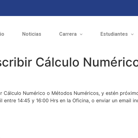
cio
Noticias
Carrera
Estudiantes
scribir Cálculo Numéri
bir Cálculo Numérico o Métodos Numéricos, y estén próximo
 entre 14:45 y 16:00 Hrs en la Oficina, o enviar un email i