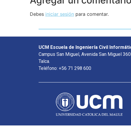
Agregar un comentari
Debes
iniciar sesión
para comentar.
UCM Escuela de Ingeniería Civil Informáti
Campus San Miguel, Avenida San Miguel 360
Talca.
Teléfono: +56 71 298 600