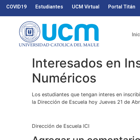
COVID19
Estudiantes
UCM Virtual
Portal Titán
Ini
Interesados en In
Numéricos
Los estudiantes que tengan interes en inscri
la Dirección de Escuela hoy Jueves 21 de Abril
Dirección de Escuela ICI