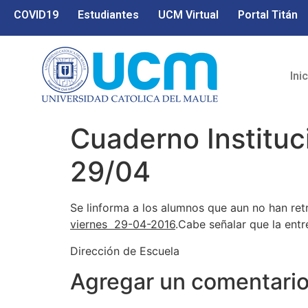
COVID19
Estudiantes
UCM Virtual
Portal Titán
Ini
Cuaderno Instituc
29/04
Se linforma a los alumnos que aun no han re
viernes 29-04-2016
.Cabe señalar que la entr
Dirección de Escuela
Agregar un comentari