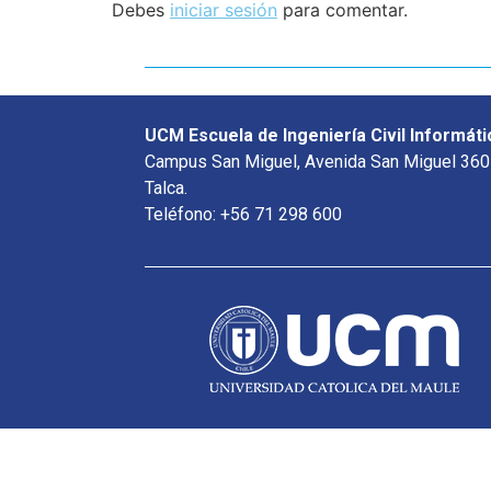
Debes
iniciar sesión
para comentar.
UCM Escuela de Ingeniería Civil Informáti
Campus San Miguel, Avenida San Miguel 360
Talca.
Teléfono: +56 71 298 600