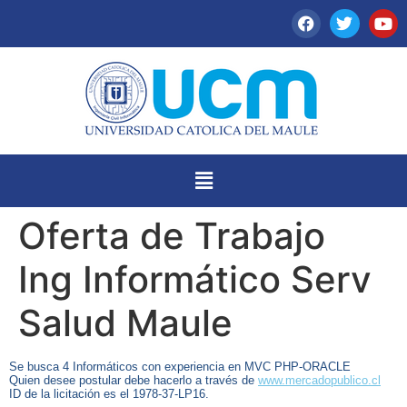
Oferta de Trabajo
Ing Informático Serv
Salud Maule
Se busca 4 Informáticos con experiencia en MVC PHP-ORACLE
Quien desee postular debe hacerlo a través de
www.mercadopublico.cl
ID de la licitación es el
1978-37-LP16
.