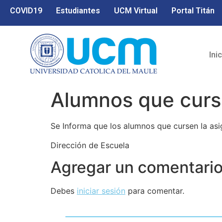
COVID19
Estudiantes
UCM Virtual
Portal Titán
Ini
Alumnos que curs
Se Informa que los alumnos que cursen la a
Dirección de Escuela
Agregar un comentari
Debes
iniciar sesión
para comentar.