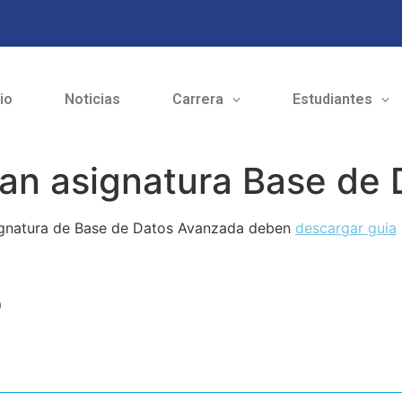
cio
Noticias
Carrera
Estudiantes
an asignatura Base de
signatura de Base de Datos Avanzada deben
descargar guia
o