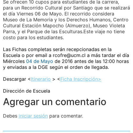
Se ofrecen 10 cupos para estudiantes de la carrera,
para un Recorrido Cultural por Santiago que se realizará
el día Viernes
06 de Mayo. E
l recorrido considera
Museo de La Memoria y los Derechos Humanos,
Centro
Cultural Estación Mapocho (Almuerzo),
Museo Violeta
Parra, y el
Parque de las Esculturas.Este
viaje no tiene
costo para los estudiantes.
Las Fichas completas serán recepcionadas en la
Escuela o por email a rcofre@ucm.cl a más tardar el día
Miércoles
04 de Mayo
de 2016 antes de las 12:00 horas
y enviadas a la DGE según el orden de llegada.
Descargar <
Itinerario
> <
Ficha Inscripción>
Dirección de Escuela
Agregar un comentario
Debes
iniciar sesión
para comentar.