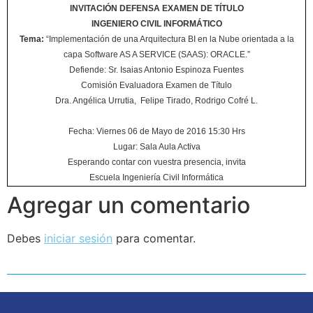
INVITACIÓN DEFENSA EXAMEN DE TÍTULO
INGENIERO CIVIL INFORMÁTICO
Tema:
“Implementación de una Arquitectura BI en la Nube orientada a la
capa Software AS A SERVICE (SAAS): ORACLE.”
Defiende: Sr. Isaias Antonio Espinoza Fuentes
Comisión Evaluadora Examen de Título
Dra. Angélica Urrutia, Felipe Tirado, Rodrigo Cofré L.
Fecha: Viernes 06 de Mayo de 2016 15:30 Hrs
Lugar: Sala Aula Activa
Esperando contar con vuestra presencia, invita
Escuela Ingeniería Civil Informática
Agregar un comentario
Debes
iniciar sesión
para comentar.