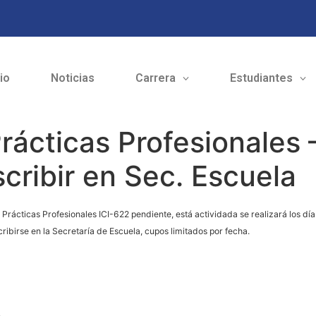
cio
Noticias
Carrera
Estudiantes
rácticas Profesionales 
scribir en Sec. Escuela
rácticas Profesionales ICI-622 pendiente, está actividada se realizará los días
ibirse en la Secretaría de Escuela, cupos limitados por fecha.