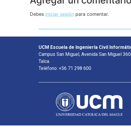
Agregar un comentari
Debes
iniciar sesión
para comentar.
UCM Escuela de Ingeniería Civil Informáti
Campus San Miguel, Avenida San Miguel 360
Talca.
Teléfono: +56 71 298 600