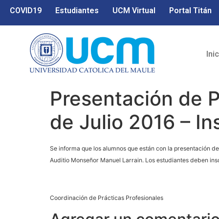
COVID19
Estudiantes
UCM Virtual
Portal Titán
Ini
Presentación de P
de Julio 2016 – In
Se informa que los alumnos que están con la presentación de P
Auditio Monseñor Manuel Larrain. Los estudiantes deben inscr
Coordinación de Prácticas Profesionales