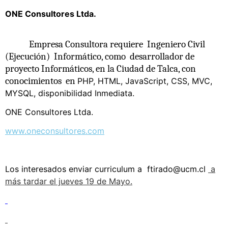
ONE Consultores Ltda.
Empresa Consultora requiere
Ingeniero Civil
(Ejecución)
Informático, como
desarrollador de
proyecto Informáticos, en la Ciudad de Talca, con
conocimientos
en
PHP, HTML, JavaScript, CSS, MVC,
MYSQL
, disponibilidad Inmediata.
ONE Consultores Ltda.
www.oneconsultores.com
Los interesados enviar curriculum a
ftirado@ucm.cl
a
más tardar el jueves 19 de Mayo.