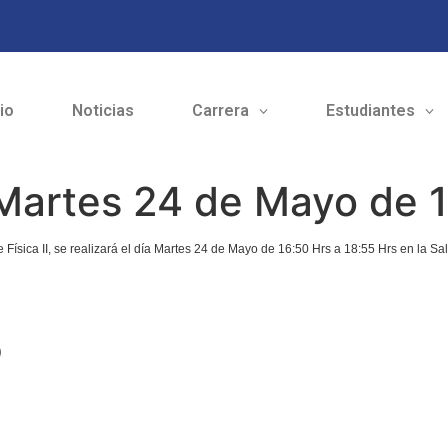
cio
Noticias
Carrera
Estudiantes
– Martes 24 de Mayo de 
 Física II, se realizará el día Martes 24 de Mayo de 16:50 Hrs a 18:55 Hrs en la Sa
o