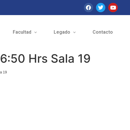
Facultad
Legado
Contacto
16:50 Hrs Sala 19
la 19