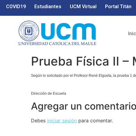
COVID19
Estudiantes
UCM Virtual
Portal Titán
Ini
Prueba Física II 
Según lo solicitado por el Profesor René Elgueta, la prueba 1 de
Dirección de Escuela
Agregar un comentari
Debes
iniciar sesión
para comentar.