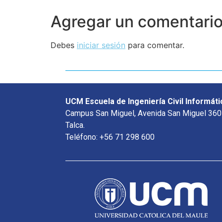
Agregar un comentari
Debes
iniciar sesión
para comentar.
UCM Escuela de Ingeniería Civil Informáti
Campus San Miguel, Avenida San Miguel 360
Talca.
Teléfono: +56 71 298 600