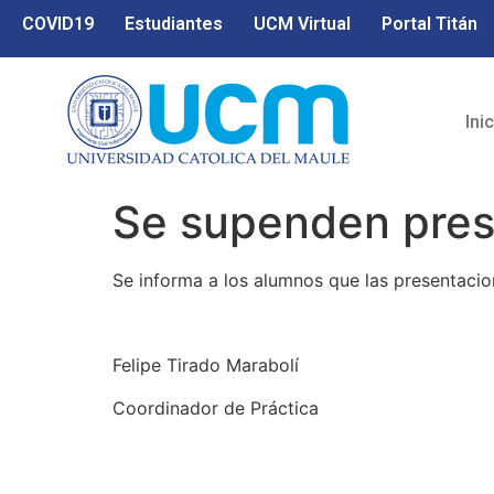
COVID19
Estudiantes
UCM Virtual
Portal Titán
Ini
Se supenden prese
Se informa a los alumnos que las presentacio
Felipe Tirado Marabolí
Coordinador de Práctica