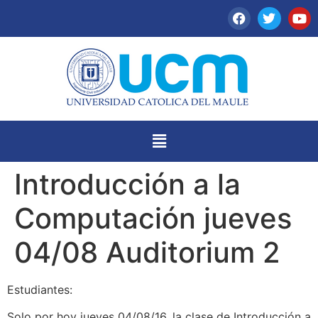
Introducción a la
Computación jueves
04/08 Auditorium 2
Estudiantes:
Solo por hoy jueves 04/08/16, la clase de Introducción a