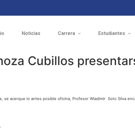
cio
Noticias
Carrera
Estudiantes
oza Cubillos presentar
, se acerque lo antes posible oficina, Profesor Wladimir Soto Silva enc
o