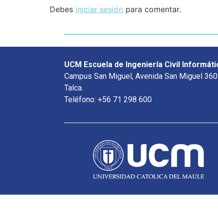
Debes
iniciar sesión
para comentar.
UCM Escuela de Ingeniería Civil Informáti
Campus San Miguel, Avenida San Miguel 360
Talca.
Teléfono: +56 71 298 600