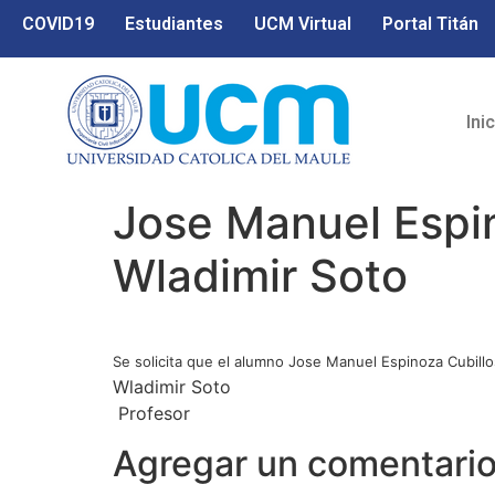
COVID19
Estudiantes
UCM Virtual
Portal Titán
Ini
Jose Manuel Espin
Wladimir Soto
Se solicita que el alumno Jose Manuel Espinoza Cubillos
Wladimir Soto
Profesor
Agregar un comentari