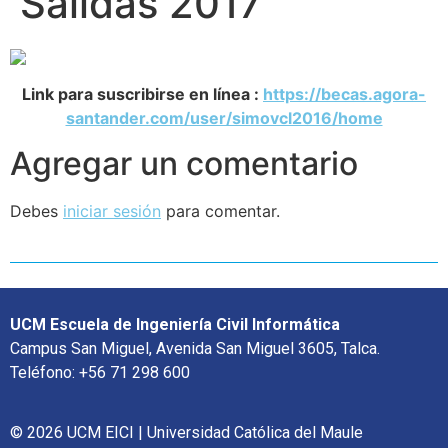
Salidas 2017
Link para suscribirse en línea :
https://becas.agora-
santander.com/user/simovcl2016/home
Agregar un comentario
Debes
iniciar sesión
para comentar.
UCM Escuela de Ingeniería Civil Informática
Campus San Miguel, Avenida San Miguel 3605, Talca.
Teléfono: +56 71 298 600
© 2026 UCM EICI | Universidad Católica del Maule