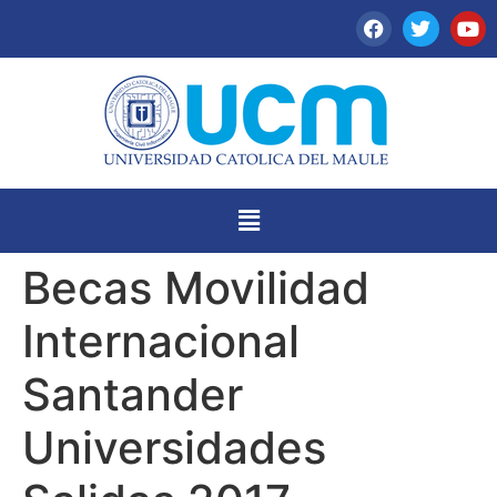
Becas Movilidad
Internacional
Santander
Universidades