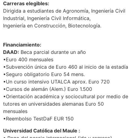
Carreras elegibles:
Dirigida a estudiantes de Agronomía, Ingeniería Civil
Industrial, Ingeniería Civil Informática,
Ingeniería en Construcción, Biotecnología.
Financiamiento:
DAAD:
Beca parcial durante un año
•Euro 400 mensuales
•Subvención única de Euro 460 al inicio de la estadía
•Seguro obligatorio Euro 54 mens.
•Un curso intensivo UTALCA aprox. Euro 720
•Cursos de alemán (Alem.) Euro 1.500
•Orientación académica y sociocultural por medio de
tutores en universidades alemanas Euro 50
mensuales
•Reembolso TestDaF EUR 150
Universidad Católica del Maule :
• Pago del pasaje internacional (ida y regreso)