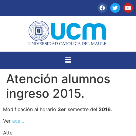
Atención alumnos
ingreso 2015.
Modificación al horario
3er
semestre del
2016
.
Ver
acá….
Atte.